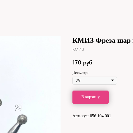
КМИЗ Фреза шар 
КМИЗ
170
руб
Диаметр:
В корзину
Артикул: 856.104.001