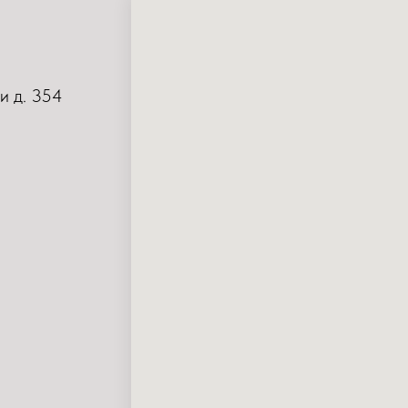
и д. 354