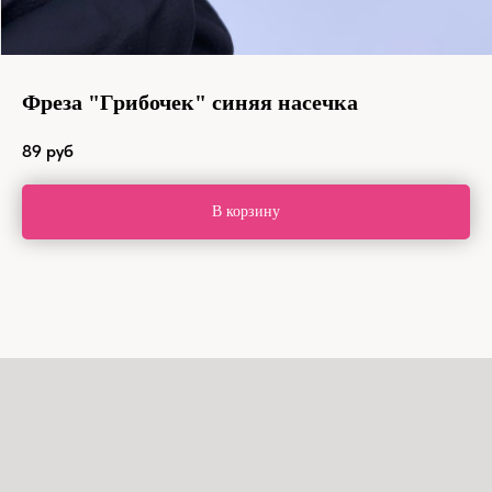
Фреза "Грибочек" синяя насечка
89
руб
В корзину