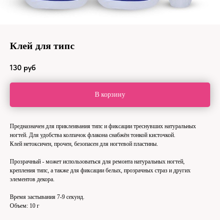
Клей для типс
130
руб
В корзину
Предназначен для приклеивания типс и фиксации треснувших натуральных
ногтей. Для удобства колпачок флакона снабжён тонкой кисточкой.
Клей нетоксичен, прочен, безопасен для ногтевой пластины.
Прозрачный - может использоваться для ремонта натуральных ногтей,
крепления типс, а также для фиксации белых, прозрачных страз и других
элементов декора.
Время застывания 7-9 секунд.
Объем: 10 г