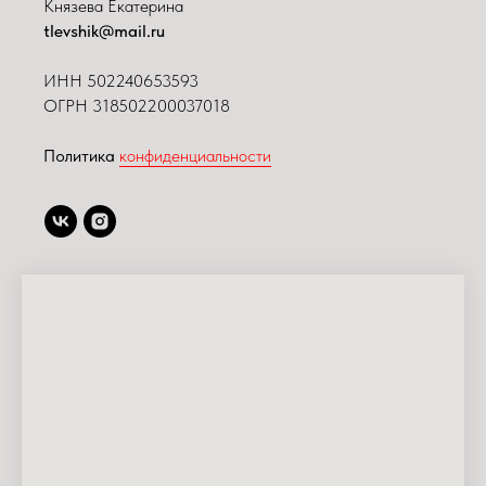
Князева Екатерина
tlevshik@mail.ru
ИНН
502240653593
ОГРН 318502200037018
Политика
конфиденциальности