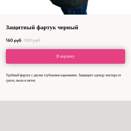
Защитный фартук черный
160
руб
320
руб
В корзину
Удобный фартук с двумя глубокими карманами. Защищает одежду мастера от
грязи, пыли и пятен.