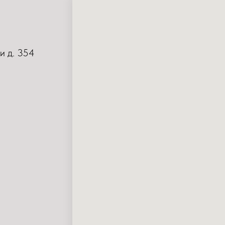
и д. 354