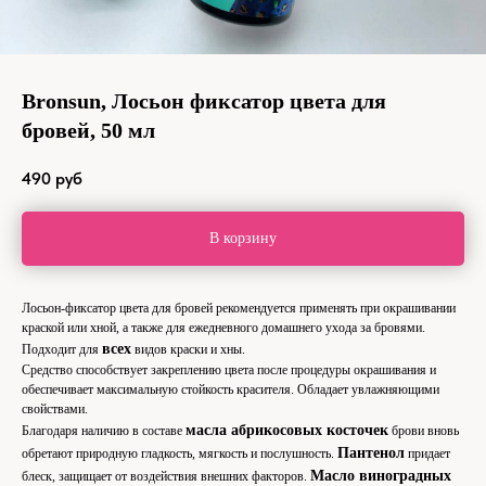
Bronsun, Лосьон фиксатор цвета для
бровей, 50 мл
490
руб
В корзину
Лосьон-фиксатор цвета для бровей рекомендуется применять при окрашивании
краской или хной, а также для ежедневного домашнего ухода за бровями.
всех
Подходит для
видов краски и хны.
Средство способствует закреплению цвета после процедуры окрашивания и
обеспечивает максимальную стойкость красителя. Обладает увлажняющими
свойствами.
масла абрикосовых косточек
Благодаря наличию в составе
брови вновь
Пантенол
обретают природную гладкость, мягкость и послушность.
придает
Масло виноградных
блеск, защищает от воздействия внешних факторов.