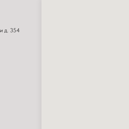
и д. 354