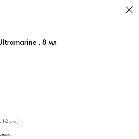
Ultramarine , 8 мл
 1-2 слоя)
срезом