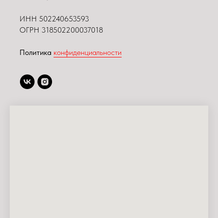
ИНН
502240653593
ОГРН 318502200037018
Политика
конфиденциальности