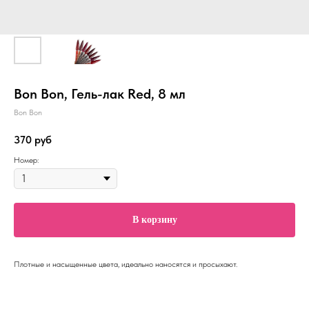
Bon Bon, Гель-лак Red, 8 мл
Bon Bon
370
руб
Номер:
В корзину
Плотные и насыщенные цвета, идеально наносятся и просыхают.