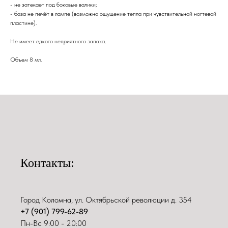
- не затекает под боковые валики;
- база не печёт в лампе (возможно ощущение тепла при чувствительной ногтевой
пластине).
Не имеет едкого неприятного запаха.
Объем 8 мл.
Контакты:
Город Коломна, ул. Октябрьской революции д. 354
+7 (901) 799-62-89
Пн-Вс 9:00 - 20:00