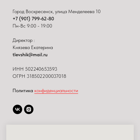
Город Воскресенск, улица Менделеева 10
+7 (901) 799-62-80
Пн-Вс 9:00 - 19:00
Директор :
Князева Екатерина
tlevshik@mail.ru
ИНН
502240653593
ОГРН 318502200037018
Политика
конфиденциальности