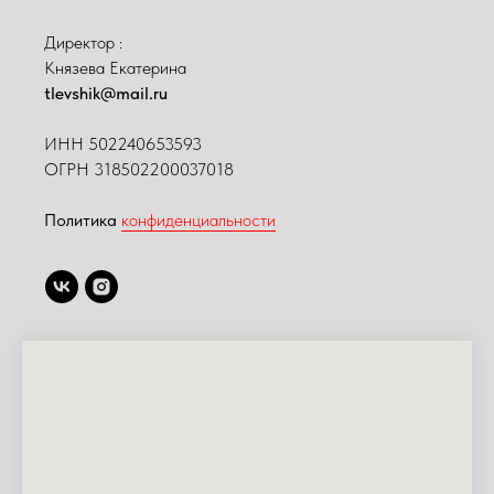
Директор :
Князева Екатерина
tlevshik@mail.ru
ИНН
502240653593
ОГРН 318502200037018
Политика
конфиденциальности