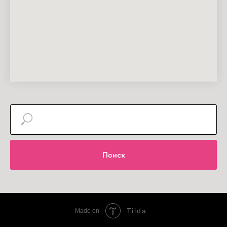
Поиск
Tilda
Made on