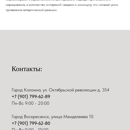
наращивания, а количество испарений сведено к минимуму, что снижает риск
проявления аллергической реакции.
Контакты:
Город Коломна, ул. Октябрьской революции д. 354
+7 (901) 799-62-89
Пн-Вс 9:00 - 20:00
Город Воскресенск, улица Менделеева 10
+7 (901) 799-62-80
Пн-Вс 9:00 - 19:00