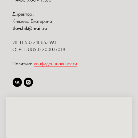
Директор :
Князева Екатерина
tlevshik@mail.ru
ИНН
502240653593
ОГРН 318502200037018
Политика
конфиденциальности