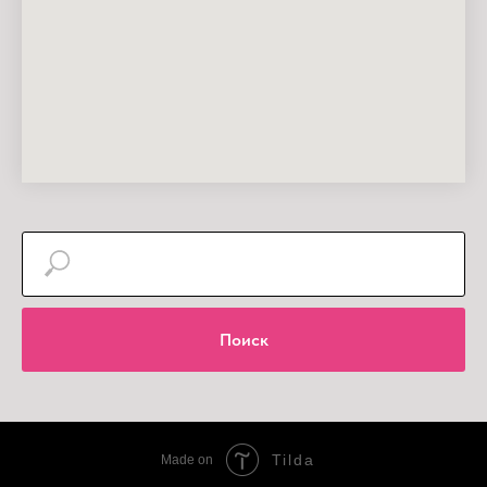
Поиск
Tilda
Made on