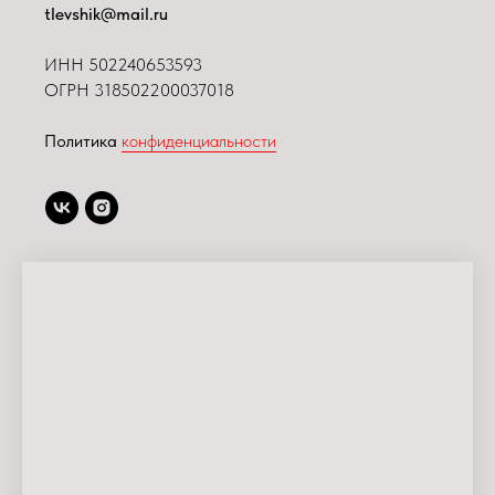
tlevshik@mail.ru
ИНН
502240653593
ОГРН 318502200037018
Политика
конфиденциальности