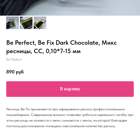
Be Perfect, Be Fix Dark Chocolate, Микс
ресницы, CC, 0,10*7-15 мм
Be Perfect
890
руб
В корзину
Ресницы Be Fix применяются при наращивании ресниц профессиональными
лэшмейкерами. Современное волокно позволяет добиться идеального изгиба, при
этом ресницы не ломаются и легко снимаются с ленты, на которой благодаря
плотному расположению помещено максимальное количество ресниц.