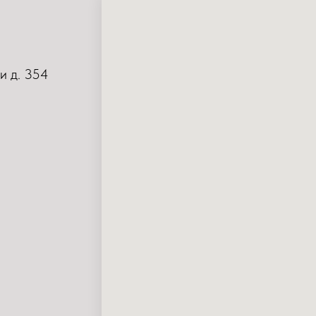
и д. 354